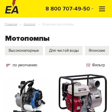
8 800 707-49-50
Главная
Каталог
Водяные мотопомпы
—
—
Мотопомпы
Высоконапорные
Для чистой воды
Японские
по умолчанию
Фильтр