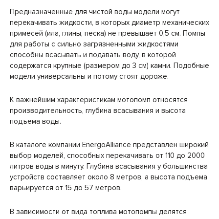
Предназначенные для чистой воды модели могут
перекачивать жидкости, в которых диаметр механических
примесей (ила, глины, песка) не превышает 0,5 см. Помпы
для работы с сильно загрязненными жидкостями
способны всасывать и подавать воду, в которой
содержатся крупные (размером до 3 см) камни. Подобные
модели универсальны и потому стоят дороже.
К важнейшим характеристикам мотопомп относятся
производительность, глубина всасывания и высота
подъема воды.
В каталоге компании EnergoAlliance представлен широкий
выбор моделей, способных перекачивать от 110 до 2000
литров воды в минуту. Глубина всасывания у большинства
устройств составляет около 8 метров, а высота подъема
варьируется от 15 до 57 метров.
В зависимости от вида топлива мотопомпы делятся