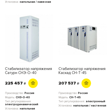
Установка:
напольная / навесная
Стабилизатор напряжения
Стабилизатор напряжения
Сатурн СНЭ-О-40
Каскад СН-Т-45
225 457
207 537
c
c
Производство:
Россия
Производство:
Россия
Модель:
СНЭ-О-40
Модель:
СН-Т-45
Тип регулирования:
Тип регулирования:
электронный
электродинамический
Установка:
напольная / настенная
Установка:
напольная