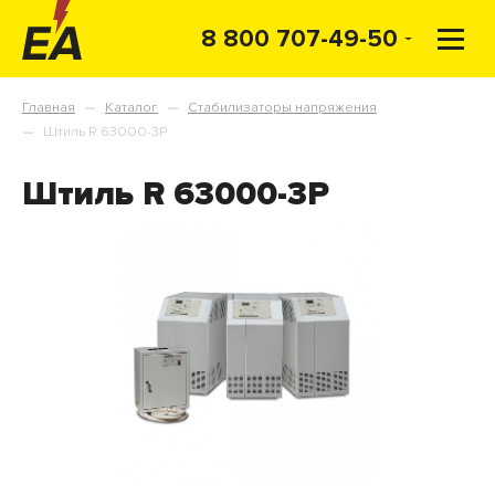
8 800 707-49-50
Главная
Каталог
Стабилизаторы напряжения
—
—
Штиль R 63000-3P
—
Штиль R 63000-3P