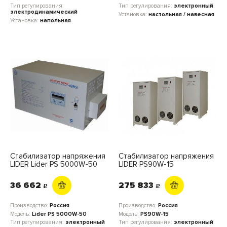
Тип регулирования:
Тип регулирования:
электронный
электродинамический
Установка:
настольная / навесная
Установка:
напольная
Стабилизатор напряжения
Стабилизатор напряжения
LIDER Lider PS 5000W-50
LIDER PS90W-15
36 662
275 833
c
c
Производство:
Россия
Производство:
Россия
Модель:
Lider PS 5000W-50
Модель:
PS90W-15
Тип регулирования:
электронный
Тип регулирования:
электронный