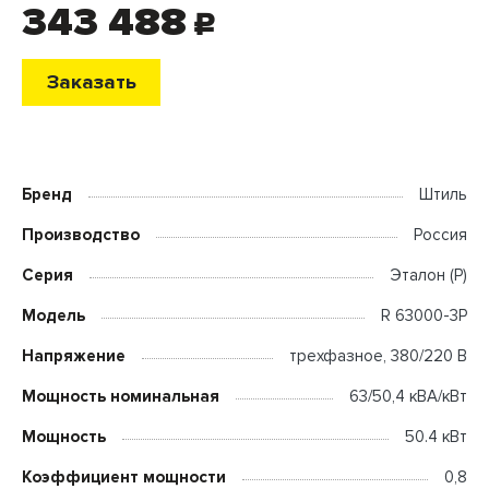
343 488
c
Заказать
Бренд
Штиль
Производство
Россия
Серия
Эталон (P)
Модель
R 63000-3P
Напряжение
трехфазное, 380/220 В
Мощность номинальная
63/50,4 кВА/кВт
Мощность
50.4 кВт
Коэффициент мощности
0,8