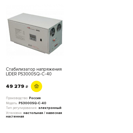
Стабилизатор напряжения
LIDER PS3000SQ-C-40
49 279
c
Производство:
Россия
Модель:
PS3000SQ-C-40
Тип регулирования:
электронный
Установка:
настольная / навесная
настенная