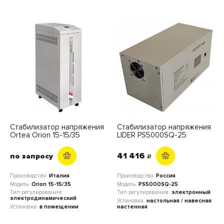
Стабилизатор напряжения
Стабилизатор напряжения
Ortea Orion 15-15/35
LIDER PS5000SQ-25
41 416
по запросу
c
Производство:
Италия
Производство:
Россия
Модель:
Orion 15-15/35
Модель:
PS5000SQ-25
Тип регулирования:
Тип регулирования:
электронный
электродинамический
Установка:
настольная / навесная
Установка:
в помещении
настенная