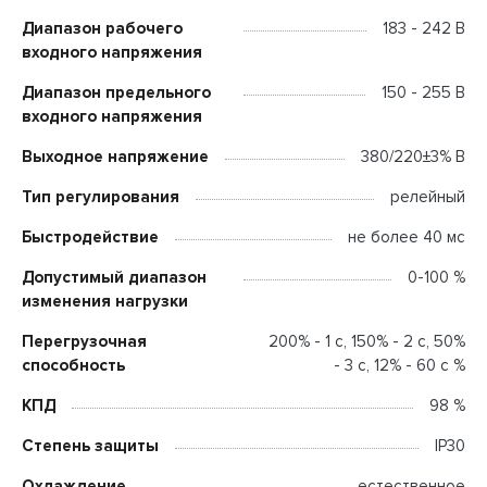
Диапазон рабочего
183 - 242 В
входного напряжения
Диапазон предельного
150 - 255 В
входного напряжения
Выходное напряжение
380/220±3% В
Тип регулирования
релейный
Быстродействие
не более 40 мс
Допустимый диапазон
0-100 %
изменения нагрузки
Перегрузочная
200% - 1 с, 150% - 2 с, 50%
способность
- 3 с, 12% - 60 c %
КПД
98 %
Степень защиты
IP30
Охлаждение
естественное