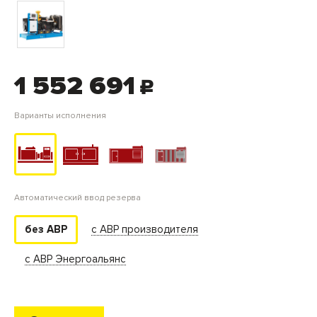
1 552 691
c
Варианты исполнения
Автоматический ввод резерва
с АВР производителя
без АВР
с АВР Энергоальянс