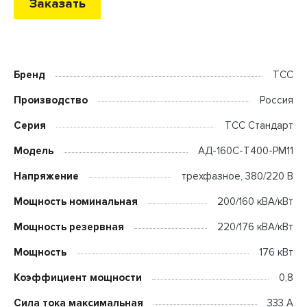
Заказать
Бренд
ТСС
Производство
Россия
Серия
ТСС Стандарт
Модель
АД-160С-Т400-РМ11
Напряжение
трехфазное, 380/220 В
Мощность номинальная
200/160 кВА/кВт
Мощность резервная
220/176 кВА/кВт
Мощность
176 кВт
Коэффициент мощности
0,8
Сила тока максимальная
333 А