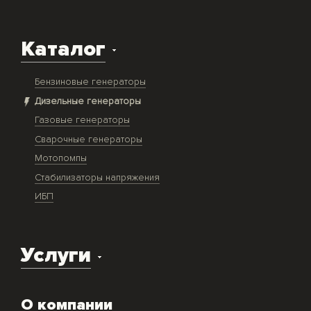
Каталог
Бензиновые генераторы
Дизельные генераторы
Газовые генераторы
Сварочные генераторы
Мотопомпы
Стабилизаторы напряжения
ИБП
Услуги
Доставка оборудования
О компании
Экспертиза объекта