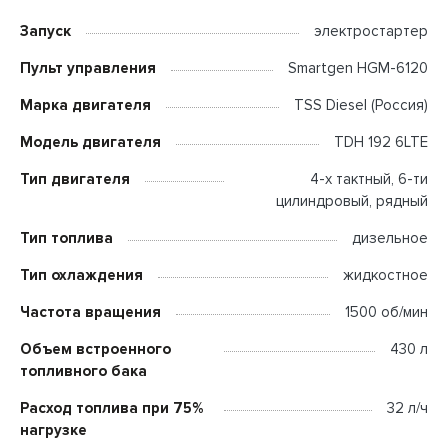
Запуск
электростартер
Пульт управления
Smartgen HGM-6120
Марка двигателя
TSS Diesel (Россия)
Модель двигателя
TDH 192 6LTE
Тип двигателя
4-х тактный, 6-ти
цилиндровый, рядный
Тип топлива
дизельное
Тип охлаждения
жидкостное
Частота вращения
1500 об/мин
Объем встроенного
430 л
топливного бака
Расход топлива при 75%
32 л/ч
нагрузке