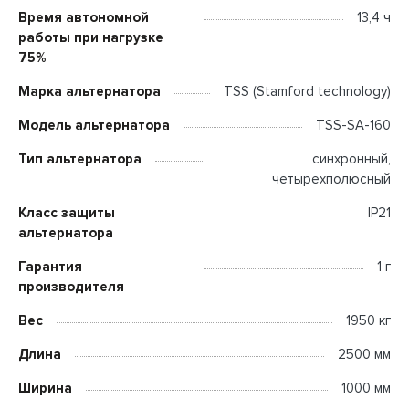
Время автономной
13,4 ч
работы при нагрузке
75%
Марка альтернатора
TSS (Stamford technology)
Модель альтернатора
TSS-SA-160
Тип альтернатора
синхронный,
четырехполюсный
Класс защиты
IP21
альтернатора
Гарантия
1 г
производителя
Вес
1950 кг
Длина
2500 мм
Ширина
1000 мм