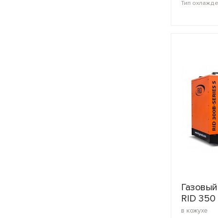
Тип охлажд
Газовый
RID 350
в кожухе