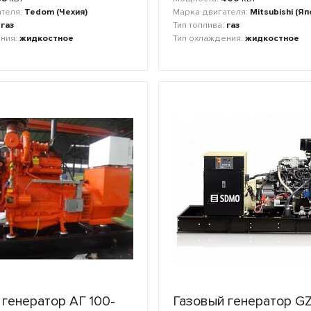
ателя:
Tedom (Чехия)
Марка двигателя:
Mitsubishi (Яп
:
газ
Тип топлива:
газ
ения:
жидкостное
Тип охлаждения:
жидкостное
 генератор АГ 100-
Газовый генератор G