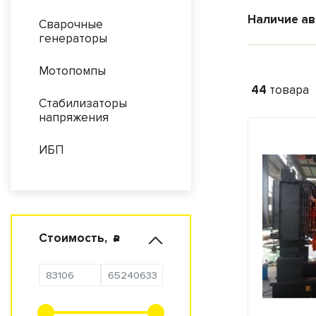
Наличие ав
Сварочные
генераторы
Мощность
Мотопомпы
44
товара
Стабилизаторы
напряжения
Назначени
ИБП
Стоимость
,
c