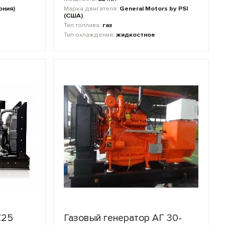
ония)
Марка двигателя:
General Motors by PSI
(США)
Тип топлива:
газ
Тип охлаждения:
жидкостное
Z25
Газовый генератор АГ 30-