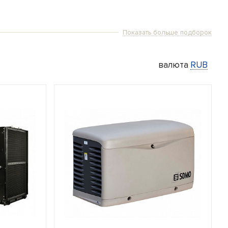
Показать больше подборок
торы 15 кВт
Газовые генераторы 20 кВт
валюта
RUB
торы 100 кВт
Газовые генераторы 500 кВт