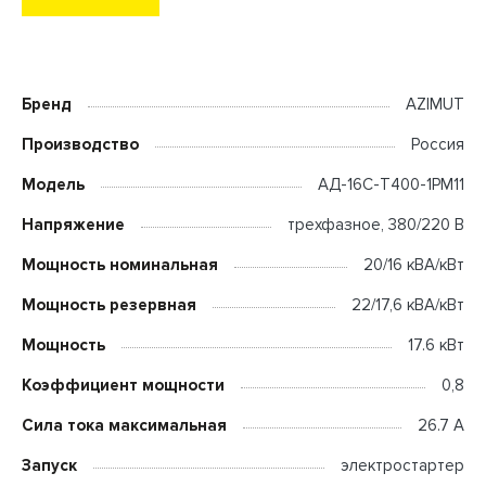
Бренд
AZIMUT
Производство
Россия
Модель
АД-16С-Т400-1РМ11
Напряжение
трехфазное, 380/220 В
Мощность номинальная
20/16 кВА/кВт
Мощность резервная
22/17,6 кВА/кВт
Мощность
17.6 кВт
Коэффициент мощности
0,8
Сила тока максимальная
26.7 А
Запуск
электростартер