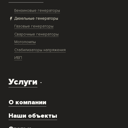
Бензиновые генераторы
Дизельные генераторы
Газовые генераторы
Сварочные генераторы
Мотопомпы
Стабилизаторы напряжения
ИБП
Услуги
Доставка оборудования
О компании
Экспертиза объекта
Ремонт
Наши объекты
Техническое обслуживание
Аренда