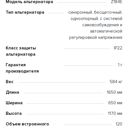
Модель альтернатора
Z184E
Тип альтернатора
синхронный, бесщеточный,
одноопорный, с системой
самовозбуждения и
автоматической
регулировкой напряжения
Класс защиты
IP22
альтернатора
Гарантия
1 г
производителя
Вес
584 кг
Длина
1650 мм
Ширина
650 мм
Высота
1170 мм
Объем встроенного
120