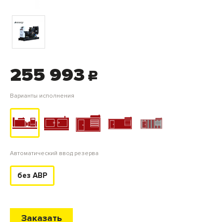
255 993
c
Варианты исполнения
Автоматический ввод резерва
без АВР
Заказать