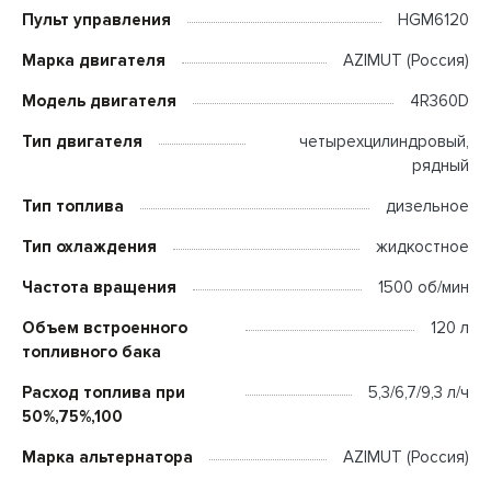
Пульт управления
HGM6120
Марка двигателя
AZIMUT (Россия)
Модель двигателя
4R360D
Тип двигателя
четырехцилиндровый,
рядный
Тип топлива
дизельное
Тип охлаждения
жидкостное
Частота вращения
1500 об/мин
Объем встроенного
120 л
топливного бака
Расход топлива при
5,3/6,7/9,3 л/ч
50%,75%,100
Марка альтернатора
AZIMUT (Россия)