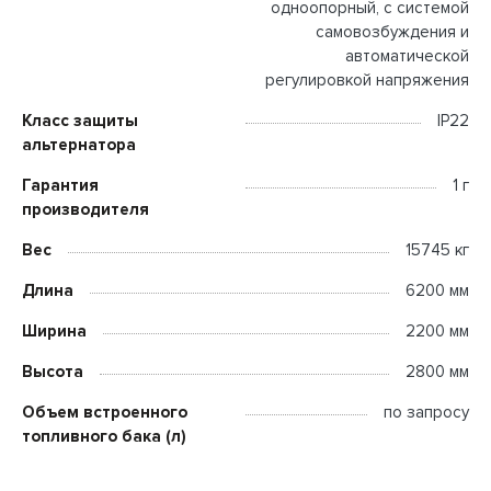
одноопорный, с системой
самовозбуждения и
автоматической
регулировкой напряжения
Класс защиты
IP22
альтернатора
Гарантия
1 г
производителя
Вес
15745 кг
Длина
6200 мм
Ширина
2200 мм
Высота
2800 мм
Объем встроенного
по запросу
топливного бака (л)