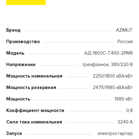
Бренд
AZIMUT
Производство
Россия
Модель
АД-1800С-Т400-2РМ8
Напряжение
трехфазное, 380/220 В
Мощность номинальная
2250/1800 кВА/кВт
Мощность резервная
2475/1980 кВА/кВт
Мощность
1980 кВт
Коэффициент мощности
0,8
Сила тока номинальная
3240 А
Запуск
электростартер