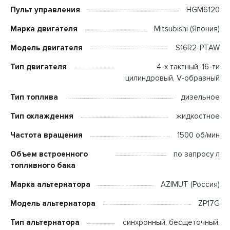
Пульт управления
HGM6120
Марка двигателя
Mitsubishi (Япония)
Модель двигателя
S16R2-PTAW
Тип двигателя
4-х тактный, 16-ти
цилиндровый, V-образный
Тип топлива
дизельное
Тип охлаждения
жидкостное
Частота вращения
1500 об/мин
Объем встроенного
по запросу л
топливного бака
Марка альтернатора
AZIMUT (Россия)
Модель альтернатора
ZP17G
Тип альтернатора
синхронный, бесщеточный,