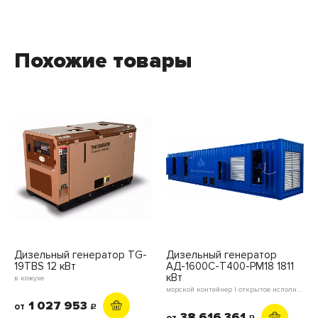
Похожие товары
Дизельный генератор TG-
Дизельный генератор
19TBS 12 кВт
АД-1600С-Т400-РМ18 1811
кВт
в кожухе
морской контейнер | открытое исполнение
1 027 953
от
c
38 616 361