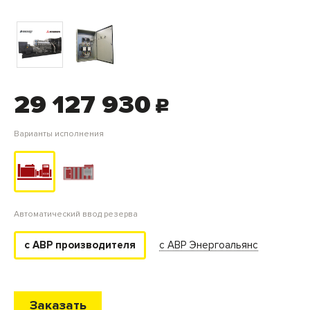
29 127 930
c
Варианты исполнения
Автоматический ввод резерва
с АВР Энергоальянс
с АВР производителя
Заказать