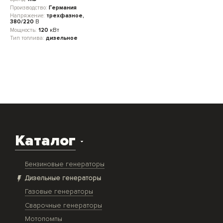
Производство:
Германия
Напряжение:
трехфазное,
380/220
В
Мощность:
120
кВт
Тип топлива:
дизельное
Каталог
Бензиновые генераторы
Дизельные генераторы
Газовые генераторы
Сварочные генераторы
Мотопомпы