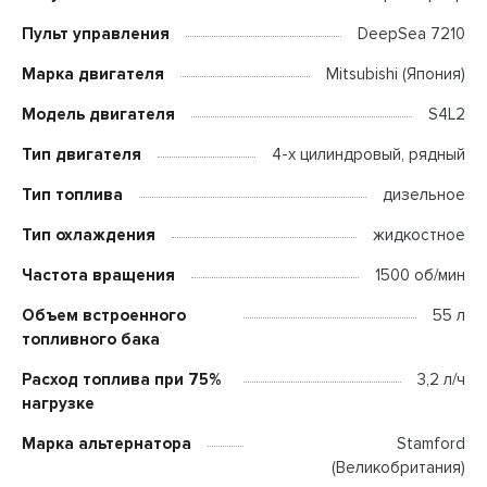
Пульт управления
DeepSea 7210
Марка двигателя
Mitsubishi (Япония)
Модель двигателя
S4L2
Тип двигателя
4-х цилиндровый, рядный
Тип топлива
дизельное
Тип охлаждения
жидкостное
Частота вращения
1500 об/мин
Объем встроенного
55 л
топливного бака
Расход топлива при 75%
3,2 л/ч
нагрузке
Марка альтернатора
Stamford
(Великобритания)