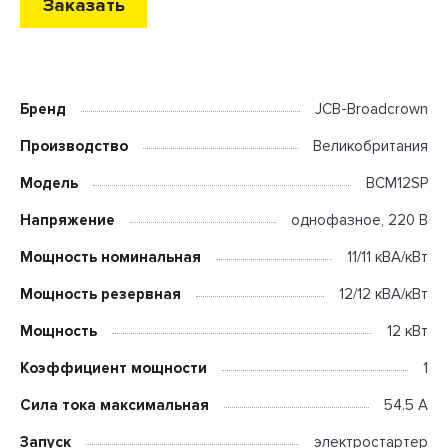
Заказать
Бренд
JCB-Broadcrown
Производство
Великобритания
Модель
BCM12SP
Напряжение
однофазное, 220 В
Мощность номинальная
11/11 кВА/кВт
Мощность резервная
12/12 кВА/кВт
Мощность
12 кВт
Коэффициент мощности
1
Сила тока максимальная
54.5 А
Запуск
электростартер