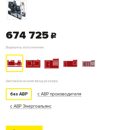
674 725
c
Варианты исполнения
Автоматический ввод резерва
с АВР производителя
без АВР
с АВР Энергоальянс