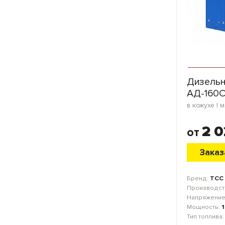
Дизельн
АД-160С
2 0
от
Заказ
Бренд:
ТСС
Производст
Напряжение
Мощность:
Тип топлива