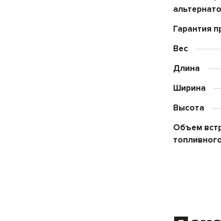
альтернат
Гарантия п
Вес
Длина
Ширина
Высота
Объем вст
топливного