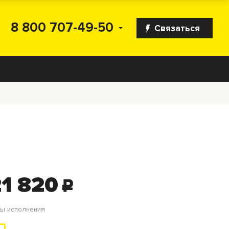
8 800 707-49-50
Связаться
1 820
c
ты исполнения