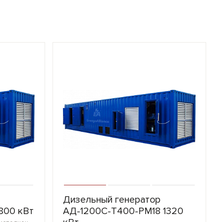
Дизельный генератор
800 кВт
АД-1200С-Т400-РМ18 1320