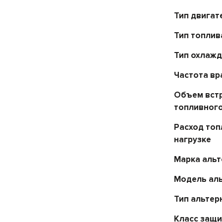
Тип двигат
Тип топлив
Тип охлаж
Частота в
Объем вст
топливного
Расход топ
нагрузке
Марка аль
Модель ал
Тип альтер
Класс защ