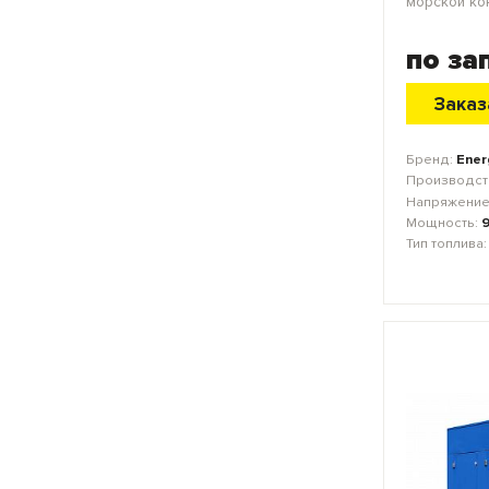
по за
Заказ
Бренд:
Ener
Производст
Напряжение
Мощность:
Тип топлива