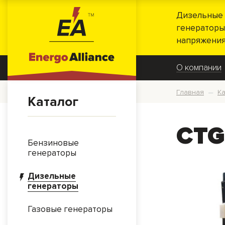
Дизельные 
генераторы
напряжения
О компании
Главная
Ка
—
Каталог
CTG
Бензиновые
генераторы
Дизельные
генераторы
Газовые генераторы