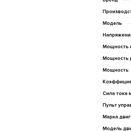
Производс
Модель
Напряжени
Мощность 
Мощность 
Мощность
Коэффицие
Сила тока 
Пульт упра
Марка двиг
Модель дв