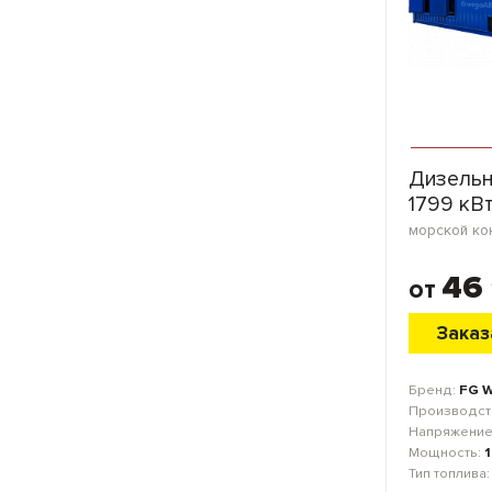
Дизельн
1799 кВ
46
от
Заказ
Бренд:
FG W
Производст
Напряжение
Мощность:
Тип топлива