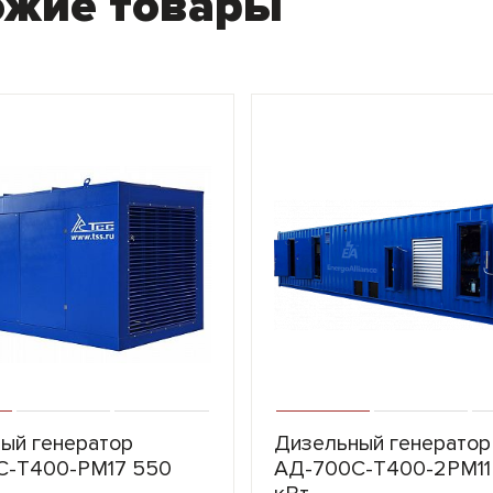
ожие товары
ый генератор
Дизельный генератор
С-Т400-РМ17 550
АД-700С-Т400-2РМ11