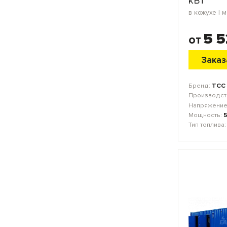
кВт
5 5
от
Заказ
Бренд:
ТСС
Производст
Напряжение
Мощность:
Тип топлива