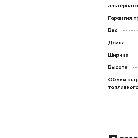
альтернат
Гарантия п
Вес
Длина
Ширина
Высота
Объем вст
топливного