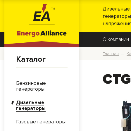
Дизельные 
генераторы
напряжения
О компании
Главная
Ка
—
Каталог
CTG
Бензиновые
генераторы
Дизельные
генераторы
Газовые генераторы