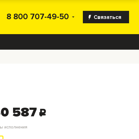
8 800 707-49-50
Связаться
0 587
c
ты исполнения