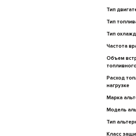
Тип двигат
Тип топлив
Тип охлаж
Частота в
Объем вст
топливного
Расход топ
нагрузке
Марка аль
Модель ал
Тип альтер
Класс защ