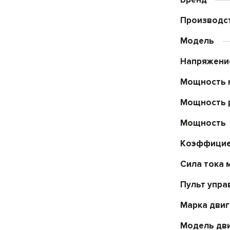
Производс
Модель
Напряжени
Мощность 
Мощность 
Мощность
Коэффицие
Сила тока 
Пульт упра
Марка двиг
Модель дв