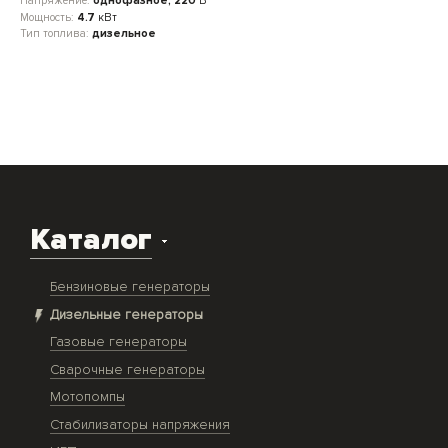
Напряжение:
однофазное, 220
В
Мощность:
4.7
кВт
Тип топлива:
дизельное
Каталог
Бензиновые генераторы
Дизельные генераторы
Газовые генераторы
Сварочные генераторы
Мотопомпы
Стабилизаторы напряжения