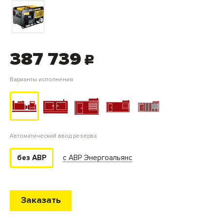
387 739
c
Варианты исполнения
Автоматический ввод резерва
с АВР Энергоальянс
без АВР
Заказать