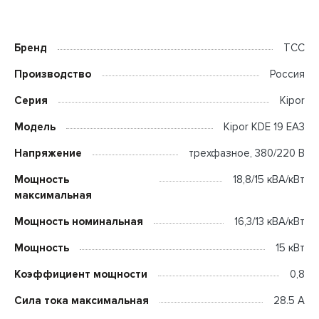
Бренд
ТСС
Производство
Россия
Серия
Kipor
Модель
Kipor KDE 19 EA3
Напряжение
трехфазное, 380/220 В
Мощность
18,8/15 кВА/кВт
максимальная
Мощность номинальная
16,3/13 кВА/кВт
Мощность
15 кВт
Коэффициент мощности
0,8
Сила тока максимальная
28.5 А