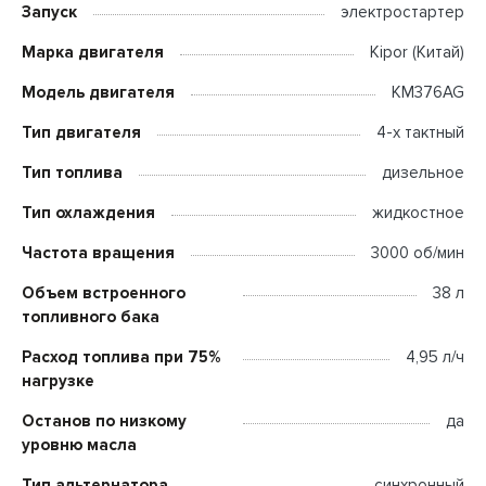
Запуск
электростартер
Марка двигателя
Kipor (Китай)
Модель двигателя
KM376AG
Тип двигателя
4-х тактный
Тип топлива
дизельное
Тип охлаждения
жидкостное
Частота вращения
3000 об/мин
Объем встроенного
38 л
топливного бака
Расход топлива при 75%
4,95 л/ч
нагрузке
Останов по низкому
да
уровню масла
Тип альтернатора
синхронный