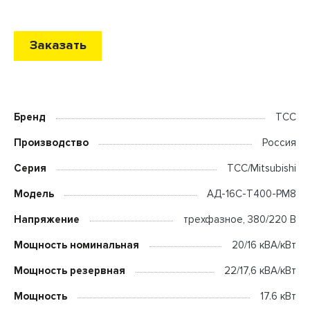
Заказать
Бренд
ТСС
Производство
Россия
Серия
ТСС/Mitsubishi
Модель
АД-16С-Т400-РМ8
Напряжение
трехфазное, 380/220 В
Мощность номинальная
20/16 кВА/кВт
Мощность резервная
22/17,6 кВА/кВт
Мощность
17.6 кВт