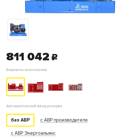
811 042
c
Варианты исполнения
Автоматический ввод резерва
с АВР производителя
без АВР
с АВР Энергоальянс