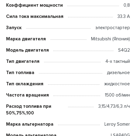
Коэффициент мощности
0,8
Сила тока максимальная
33.3 А
Запуск
электростартер
Марка двигателя
Mitsubishi (Япония)
Модель двигателя
S4Q2
Тип двигателя
4-х тактный
Тип топлива
дизельное
Тип охлаждения
жидкостное
Частота вращения
1500 об/мин
Расход топлива при
3,15/4,73/6,3 л/ч
50%,75%,100
Марка альтернатора
Leroy Somer
Модель альтернатора
LSAP40G