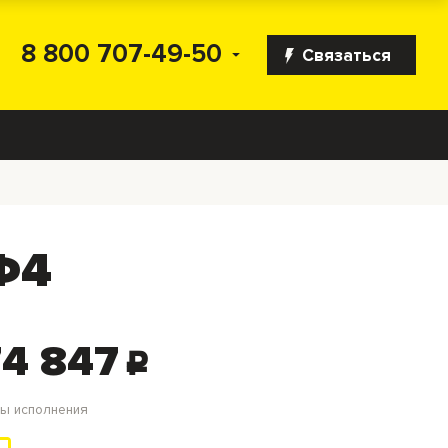
8 800 707-49-50
Связаться
Ф4
4 847
c
ты исполнения