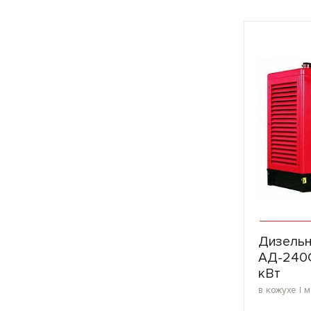
Дизельн
АД-240
кВт