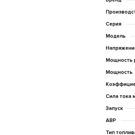
Производс
Серия
Модель
Напряжени
Мощность 
Мощность
Коэффицие
Сила тока 
Запуск
АВР
Тип топлив