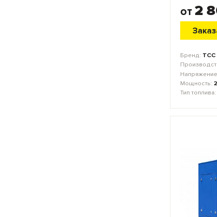
2 
от
Заказ
Бренд:
ТСС
Производст
Напряжение
Мощность:
Тип топлива