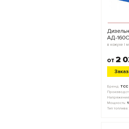
Дизельн
АД-160С
2 0
от
Заказ
Бренд:
ТСС
Производст
Напряжение
Мощность:
Тип топлива