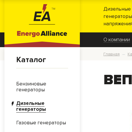
Дизельные 
генераторы
напряжения
О компании
Главная
Ка
—
Каталог
ВЕП
Бензиновые
генераторы
Дизельные
генераторы
Газовые генераторы