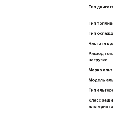
Тип двигат
Тип топлив
Тип охлаж
Частота в
Расход топ
нагрузке
Марка аль
Модель ал
Тип альтер
Класс защ
альтернат