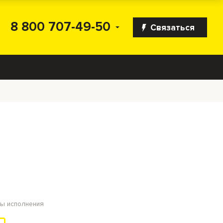
8 800 707-49-50
Связаться
c
ты исполнения