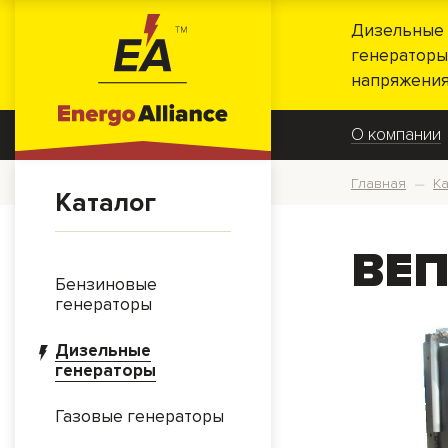
Дизельные 
генераторы
напряжения
О компании
Главная
Ка
—
Каталог
ВЕП
Бензиновые
генераторы
Дизельные
генераторы
Газовые генераторы