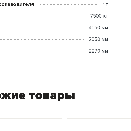
роизводителя
1 г
7500 кг
4650 мм
2050 мм
2270 мм
ожие товары