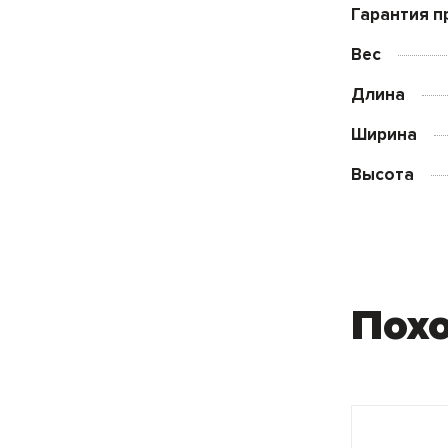
Гарантия п
Вес
Длина
Ширина
Высота
Пох