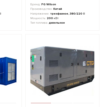
Бренд:
FG Wilson
Производство:
Китай
В
Напряжение:
трехфазное, 380/220
В
Мощность:
200
кВт
Тип топлива:
дизельное