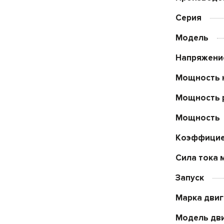
Серия
Модель
Напряжени
Мощность 
Мощность 
Мощность
Коэффицие
Сила тока 
Запуск
Марка двиг
Модель дв