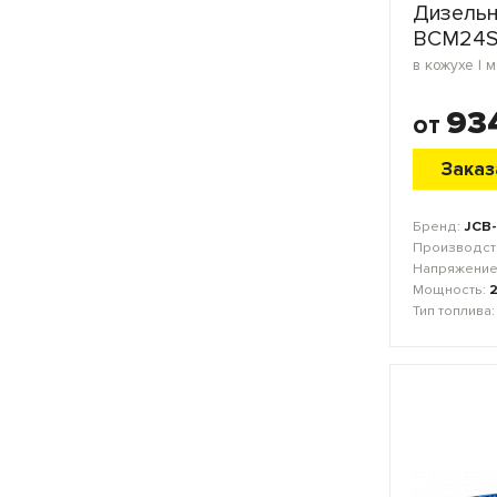
Дизельн
BCM24S
93
от
Заказ
Бренд:
JCB-
Производст
Напряжение
Мощность:
Тип топлива