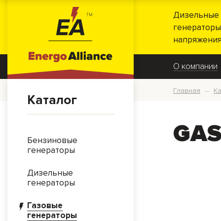
Дизельные 
генераторы
напряжения
О компании
Главная
Ка
—
Каталог
GAS
Бензиновые
генераторы
Дизельные
генераторы
Газовые
генераторы