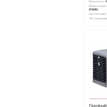
Мощность:
Марка двиг
(США)
Тип топлива
Тип охлажд
Газовый