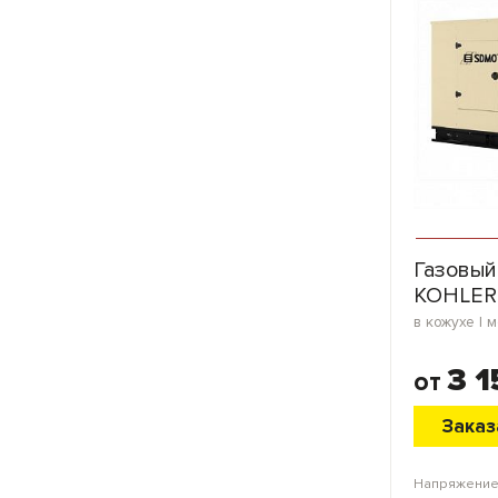
Газовый
KOHLER
3 1
от
Заказ
Напряжение