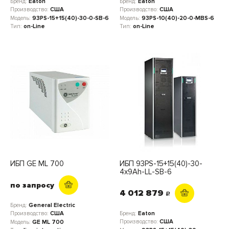
Бренд:
Eaton
Бренд:
Eaton
Производство:
США
Производство:
США
Модель:
93PS-15+15(40)-30-0-SB-6
Модель:
93PS-10(40)-20-0-MBS-6
Тип:
on-Line
Тип:
on-Line
ИБП GE ML 700
ИБП 93PS-15+15(40)-30-
4x9Ah-LL-SB-6
по запросу
4 012 879
c
Бренд:
General Electric
Бренд:
Eaton
Производство:
США
Производство:
США
Модель:
GE ML 700