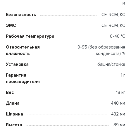
В
Безопасность
CE, RCM, KC
ЭМС
CE, RCM, KC
Рабочая температура
0-40 °C
Относительная
0-95 (без образования
влажность
конденсата) %
Установка
башня/стойка
Гарантия
1 г
производителя
Вес
18 кг
Длина
440 мм
Ширина
432 мм
Высота
89 мм