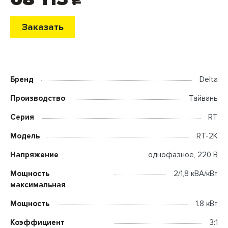
c
Заказать
Бренд
Delta
Производство
Тайвань
Серия
RT
Модель
RT-2K
Напряжение
однофазное, 220 В
Мощность
2/1,8 кВА/кВт
максимальная
Мощность
1.8 кВт
Коэффициент
3:1