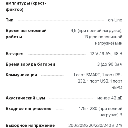
амплитуды (крест-
фактор)
Тип
on-Line
Время автономной
4,5 (при полной нагрузке);
работы
13 (при половинной
нагрузке) мин
Батарея
12 V / 9 А*ч, 48 В
Время заряда батареи
3 (до 90 %) ч
Коммуникации
1 слот SMART, 1 порт RS-
232, 1 порт USB, 1 порт
REPO
Акустический шум
менее 42 дБ
Входное напряжение
175 - 280 (при полной
нагрузке) В
Выходное напряжение
200/208/220/230/240 ± 2 %