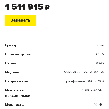
1 511 915
c
Заказать
Бренд
Eaton
Производство
США
Серия
93PS
Модель
93PS-10(20)-20-1x9Ah-6
Напряжение
трехфазное, 380/220 В
Мощность
10/10 кВА/кВт
максимальная
Мощность
10 кВт