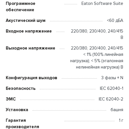
Программное
Eaton Software Suite
обеспечение
Акустический шум
<60 дБА
Входное напряжение
220/380, 230/400, 240/415
В
Выходное напряжение
220/380, 230/400, 240/415
< 1% (100% линейная
нагрузка); < 5% (эталонная
нелинейная нагрузка) В
Конфигурация выходов
3 фазы + N
Безопасность
IEC 62040-1
ЭМС
IEC 62040-2
Установка
башня
Гарантия
1 г
производителя