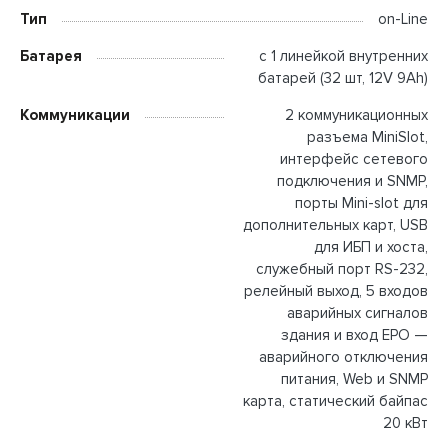
Тип
on-Line
Батарея
с 1 линейкой внутренних
батарей (32 шт, 12V 9Ah)
Коммуникации
2 коммуникационных
разъема MiniSlot,
интерфейс сетевого
подключения и SNMP,
порты Mini-slot для
дополнительных карт, USB
для ИБП и хоста,
служебный порт RS-232,
релейный выход, 5 входов
аварийных сигналов
здания и вход ЕРО —
аварийного отключения
питания, Web и SNMP
карта, статический байпас
20 кВт