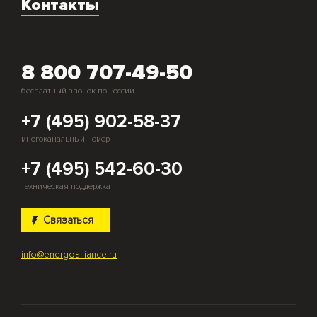
Контакты
Скупка генераторов
8 800 707-49-50
бесплатный звонок по России
+7 (495) 902-58-37
многоканальный номер
+7 (495) 542-60-30
техническая поддержка
Связаться
info@energoalliance.ru