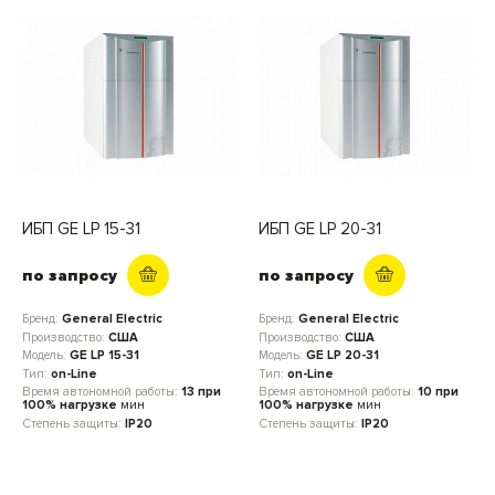
ИБП GE LP 15-31
ИБП GE LP 20-31
по запросу
по запросу
Бренд:
General Electric
Бренд:
General Electric
Производство:
США
Производство:
США
Модель:
GE LP 15-31
Модель:
GE LP 20-31
Тип:
on-Line
Тип:
on-Line
Время автономной работы:
13 при
Время автономной работы:
10 при
100% нагрузке
мин
100% нагрузке
мин
Степень защиты:
IP20
Степень защиты:
IP20