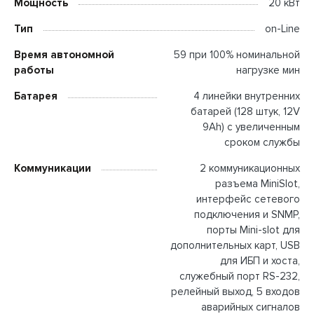
Мощность
20 кВт
Тип
on-Line
Время автономной
59 при 100% номинальной
работы
нагрузке мин
Батарея
4 линейки внутренних
батарей (128 штук, 12V
9Ah) с увеличенным
сроком службы
Коммуникации
2 коммуникационных
разъема MiniSlot,
интерфейс сетевого
подключения и SNMP,
порты Mini-slot для
дополнительных карт, USB
для ИБП и хоста,
служебный порт RS-232,
релейный выход, 5 входов
аварийных сигналов