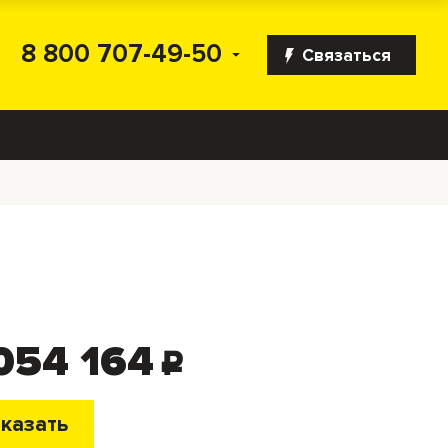
8 800 707-49-50
Связаться
054 164
c
казать