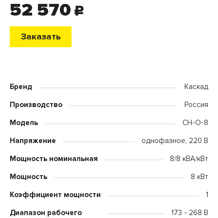
52 570
c
Заказать
Бренд
Каскад
Производство
Россия
Модель
СН-О-8
Напряжение
однофазное, 220 В
Мощность номинальная
8/8 кВА/кВт
Мощность
8 кВт
Коэффициент мощности
1
Диапазон рабочего
173 - 268 В