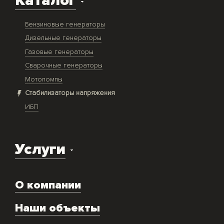
Каталог
Бензиновые генераторы
Дизельные генераторы
Газовые генераторы
Сварочные генераторы
Мотопомпы
Стабилизаторы напряжения
ИБП
Услуги
Доставка оборудования
О компании
Экспертиза объекта
Ремонт
Наши объекты
Техническое обслуживание