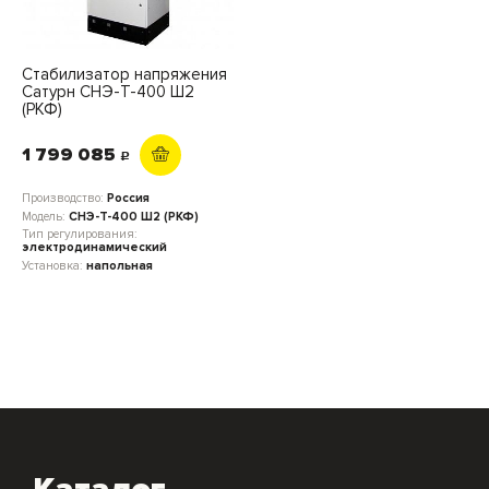
Стабилизатор напряжения
Сатурн СНЭ-Т-400 Ш2
(РКФ)
1 799 085
c
Производство:
Россия
Модель:
СНЭ-Т-400 Ш2 (РКФ)
Тип регулирования:
электродинамический
Установка:
напольная