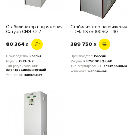
Стабилизатор напряжения
Стабилизатор напряжения
Сатурн СНЭ-О-7
LIDER PS75000SQ-I-40
80 364
389 750
c
c
Производство:
Россия
Производство:
Россия
Модель:
СНЭ-О-7
Модель:
PS75000SQ-I-40
Тип регулирования:
Тип регулирования:
электронный
электродинамический
Установка:
напольная
Установка:
напольная