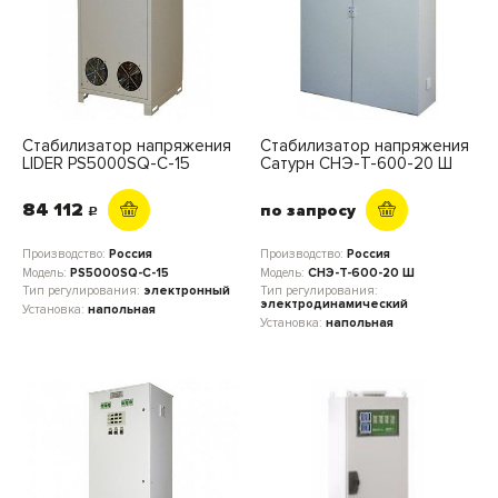
Стабилизатор напряжения
Стабилизатор напряжения
LIDER PS5000SQ-C-15
Сатурн СНЭ-Т-600-20 Ш
84 112
по запросу
c
Производство:
Россия
Производство:
Россия
Модель:
PS5000SQ-C-15
Модель:
СНЭ-Т-600-20 Ш
Тип регулирования:
электронный
Тип регулирования:
электродинамический
Установка:
напольная
Установка:
напольная