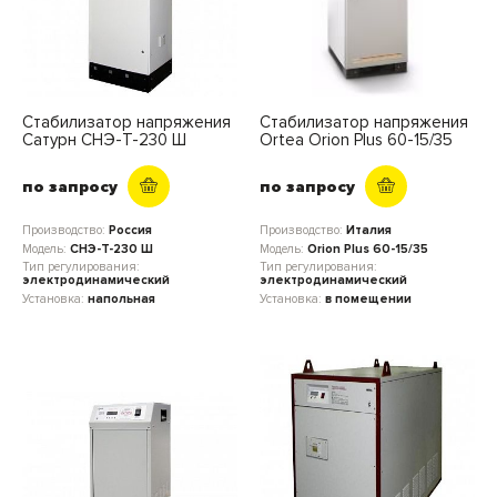
Стабилизатор напряжения
Стабилизатор напряжения
Сатурн СНЭ-Т-230 Ш
Ortea Orion Plus 60-15/35
по запросу
по запросу
Производство:
Россия
Производство:
Италия
Модель:
СНЭ-Т-230 Ш
Модель:
Orion Plus 60-15/35
Тип регулирования:
Тип регулирования:
электродинамический
электродинамический
Установка:
напольная
Установка:
в помещении