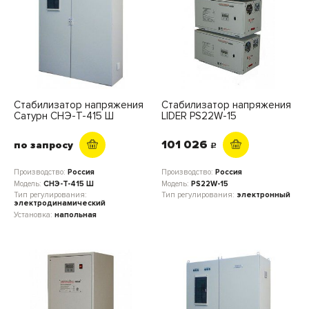
Стабилизатор напряжения
Стабилизатор напряжения
Сатурн СНЭ-Т-415 Ш
LIDER PS22W-15
101 026
по запросу
c
Производство:
Россия
Производство:
Россия
Модель:
СНЭ-Т-415 Ш
Модель:
PS22W-15
Тип регулирования:
Тип регулирования:
электронный
электродинамический
Установка:
напольная