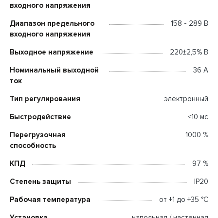
входного напряжения
Диапазон предельного
158 - 289 В
входного напряжения
Выходное напряжение
220±2,5% В
Номинальный выходной
36 А
ток
Тип регулирования
электронный
Быстродействие
≤10 мс
Перегрузочная
1000 %
способность
КПД
97 %
Степень защиты
IP20
Рабочая температура
от +1 до +35 °C
Установка
напольная / настенная