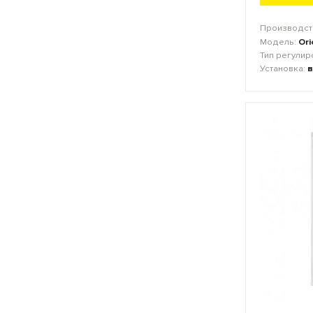
Производст
Модель:
Ori
Тип регулир
Установка:
в