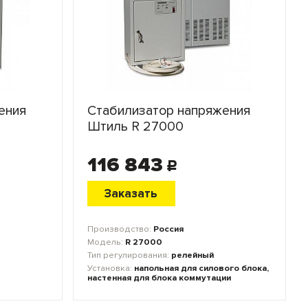
ения
Стабилизатор напряжения
Штиль R 27000
116 843
c
Заказать
Производство:
Россия
Модель:
R 27000
Тип регулирования:
релейный
Установка:
напольная для силового блока,
настенная для блока коммутации