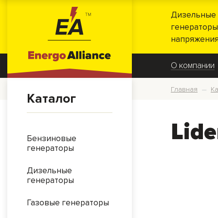
Дизельные 
генераторы
напряжения
О компании
Главная
Ка
—
Каталог
Lid
Бензиновые
генераторы
Дизельные
генераторы
Газовые генераторы