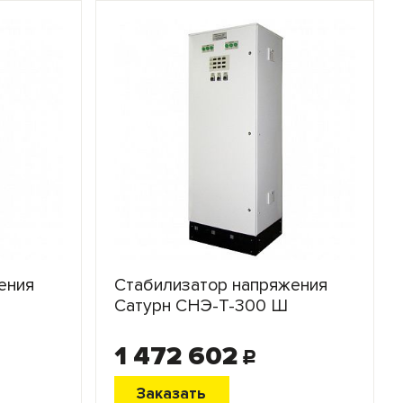
ения
Стабилизатор напряжения
Сатурн СНЭ-Т-300 Ш
1 472 602
c
Заказать