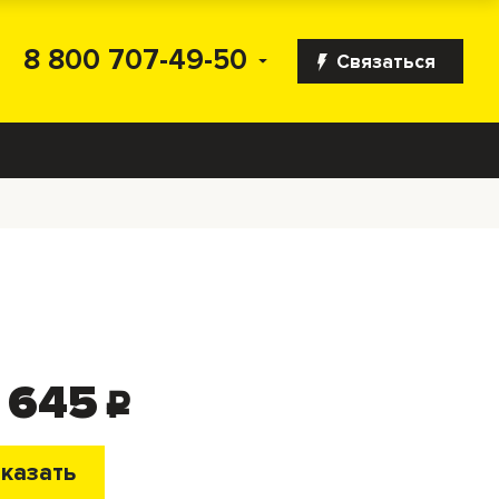
8 800 707-49-50
Связаться
 645
c
казать