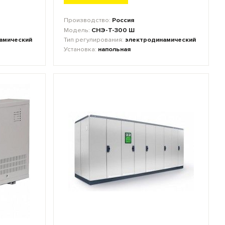
Производство:
Россия
Модель:
СНЭ-Т-300 Ш
амический
Тип регулирования:
электродинамический
Установка:
напольная