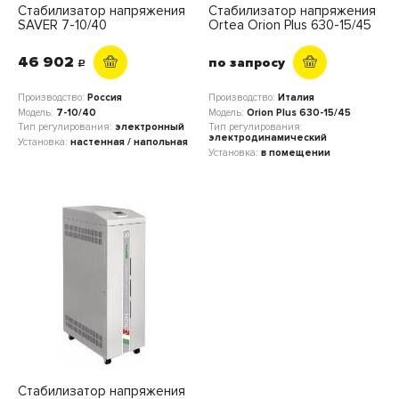
Стабилизатор напряжения
Стабилизатор напряжения
SAVER 7-10/40
Ortea Orion Plus 630-15/45
46 902
по запросу
c
Производство:
Россия
Производство:
Италия
Модель:
7-10/40
Модель:
Orion Plus 630-15/45
Тип регулирования:
электронный
Тип регулирования:
электродинамический
Установка:
настенная / напольная
Установка:
в помещении
Стабилизатор напряжения