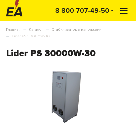
8 800 707-49-50
Главная
Каталог
Стабилизаторы напряжения
—
—
Lider PS 30000W-30
—
Lider PS 30000W-30