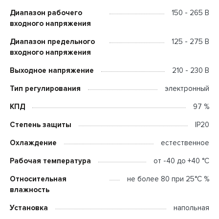
Диапазон рабочего
150 - 265 В
входного напряжения
Диапазон предельного
125 - 275 В
входного напряжения
Выходное напряжение
210 - 230 В
Тип регулирования
электронный
КПД
97 %
Степень защиты
IP20
Охлаждение
естественное
Рабочая температура
от -40 до +40 °C
Относительная
не более 80 при 25°С %
влажность
Установка
напольная