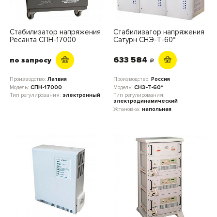
Стабилизатор напряжения
Стабилизатор напряжения
Ресанта СПН-17000
Сатурн СНЭ-Т-60*
633 584
по запросу
c
Производство:
Латвия
Производство:
Россия
Модель:
СПН-17000
Модель:
СНЭ-Т-60*
Тип регулирования:
электронный
Тип регулирования:
электродинамический
Установка:
напольная