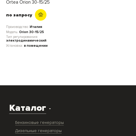
Ortea Orion 30-15/25
по запросу
Производство:
Италия
Модель:
Orion 30-15/25
Тип регулирования:
электродинамический
Установка:
в помещении
Каталог
Бензиновые генераторы
Дизельные генераторы