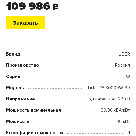
109 986
c
Заказать
Бренд
LIDER
Производство
Россия
Серия
W
Модель
Lider PS 30000W-30
Напряжение
однофазное, 220 В
Мощность номинальная
30/30 кВА/кВт
Мощность
30 кВт
Коэффициент мощности
1