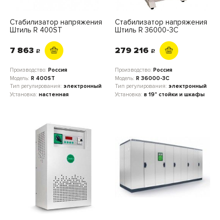
Стабилизатор напряжения
Стабилизатор напряжения
Штиль R 400ST
Штиль R 36000-3C
7 863
279 216
c
c
Производство:
Россия
Производство:
Россия
Модель:
R 400ST
Модель:
R 36000-3C
Тип регулирования:
электронный
Тип регулирования:
электронный
Установка:
настенная
Установка:
в 19" стойки и шкафы