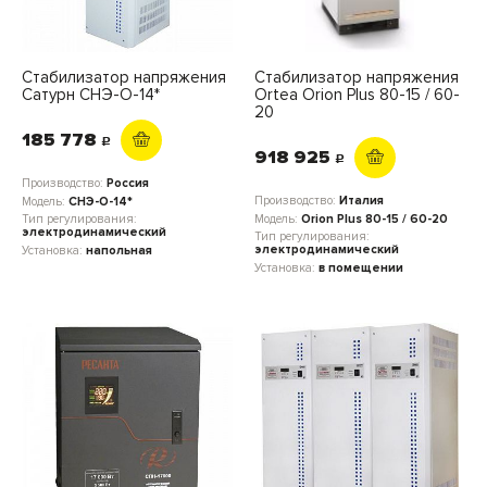
Стабилизатор напряжения
Стабилизатор напряжения
Сатурн СНЭ-О-14*
Ortea Orion Plus 80-15 / 60-
20
185 778
c
918 925
c
Производство:
Россия
Производство:
Италия
Модель:
СНЭ-О-14*
Модель:
Orion Plus 80-15 / 60-20
Тип регулирования:
электродинамический
Тип регулирования:
электродинамический
Установка:
напольная
Установка:
в помещении