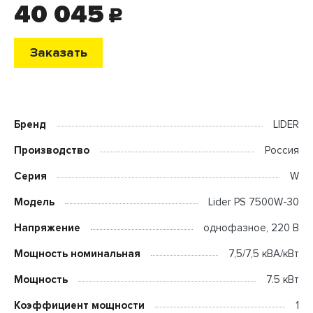
40 045
c
Заказать
Бренд
LIDER
Производство
Россия
Серия
W
Модель
Lider PS 7500W-30
Напряжение
однофазное, 220 В
Мощность номинальная
7,5/7,5 кВА/кВт
Мощность
7.5 кВт
Коэффициент мощности
1