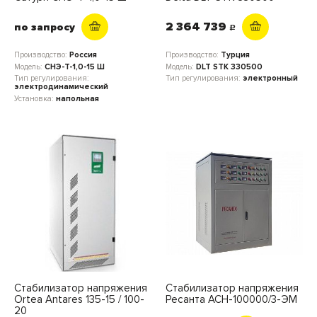
2 364 739
по запросу
c
Производство:
Россия
Производство:
Турция
Модель:
СНЭ-Т-1,0-15 Ш
Модель:
DLT STK 330500
Тип регулирования:
Тип регулирования:
электронный
электродинамический
Установка:
напольная
Стабилизатор напряжения
Стабилизатор напряжения
Ortea Antares 135-15 / 100-
Ресанта АСН-100000/3-ЭМ
20