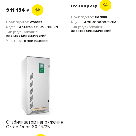
по запросу
911 154
c
Производство:
Латвия
Производство:
Италия
Модель:
АСН-100000/3-ЭМ
Модель:
Antares 135-15 / 100-20
Тип регулирования:
электродинамический
Тип регулирования:
электродинамический
Установка:
в помещении
Стабилизатор напряжения
Ortea Orion 60-15/25