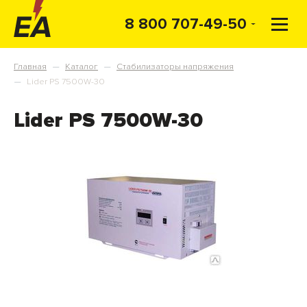
8 800 707-49-50
Главная
Каталог
Стабилизаторы напряжения
—
—
Lider PS 7500W-30
—
Lider PS 7500W-30