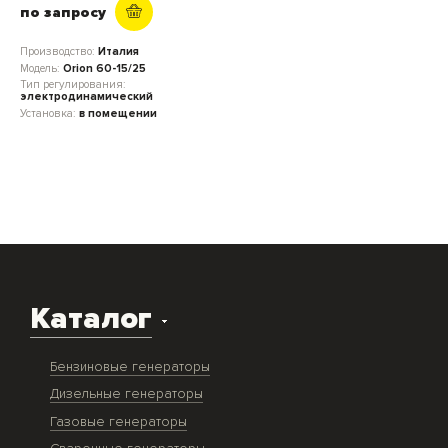
по запросу
Производство:
Италия
Модель:
Orion 60-15/25
Тип регулирования:
электродинамический
Установка:
в помещении
Каталог
Бензиновые генераторы
Дизельные генераторы
Газовые генераторы