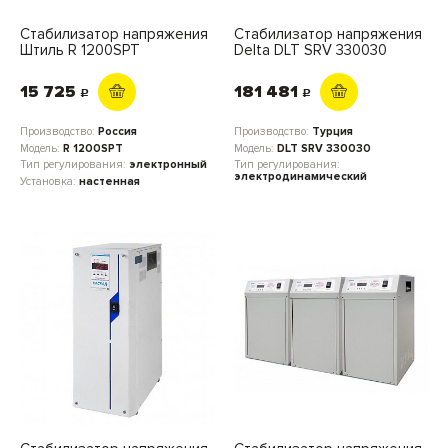
Стабилизатор напряжения
Стабилизатор напряжения
Штиль R 1200SPT
Delta DLT SRV 330030
15 725
181 481
c
c
Производство:
Россия
Производство:
Турция
Модель:
R 1200SPT
Модель:
DLT SRV 330030
Тип регулирования:
электронный
Тип регулирования:
электродинамический
Установка:
настенная