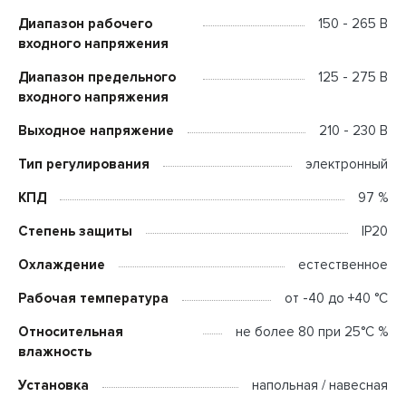
Диапазон рабочего
150 - 265 В
входного напряжения
Диапазон предельного
125 - 275 В
входного напряжения
Выходное напряжение
210 - 230 В
Тип регулирования
электронный
КПД
97 %
Степень защиты
IP20
Охлаждение
естественное
Рабочая температура
от -40 до +40 °C
Относительная
не более 80 при 25°С %
влажность
Установка
напольная / навесная