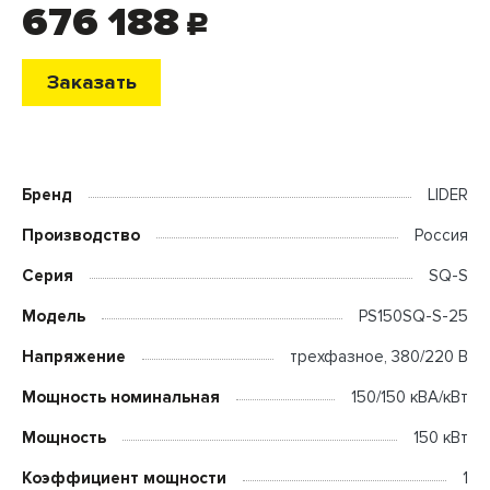
676 188
c
Заказать
Бренд
LIDER
Производство
Россия
Серия
SQ-S
Модель
PS150SQ-S-25
Напряжение
трехфазное, 380/220 В
Мощность номинальная
150/150 кВА/кВт
Мощность
150 кВт
Коэффициент мощности
1