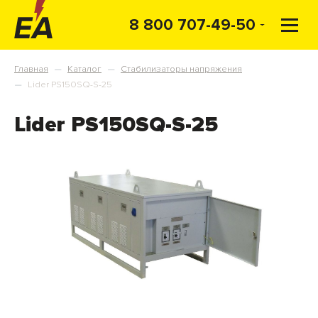
8 800 707-49-50
Главная
Каталог
Стабилизаторы напряжения
—
—
Lider PS150SQ-S-25
—
Lider PS150SQ-S-25