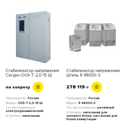
Стабилизатор напряжения
Стабилизатор напряжения
Сатурн СНЭ-Т-2,0-15 Ш
Штиль R 48000-3
278 119
по запросу
c
Производство:
Россия
Производство:
Россия
Модель:
СНЭ-Т-2,0-15 Ш
Модель:
R 48000-3
Тип регулирования:
Тип регулирования:
релейный
электродинамический
Установка:
напольная для
Установка:
напольная
силового блока, настенная для
блока коммутации