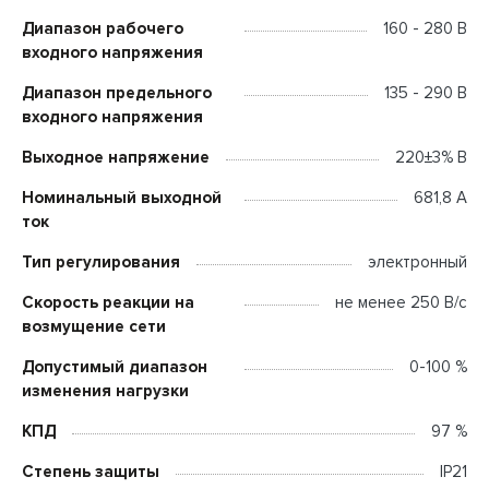
Диапазон рабочего
160 - 280 В
входного напряжения
Диапазон предельного
135 - 290 В
входного напряжения
Выходное напряжение
220±3% В
Номинальный выходной
681,8 А
ток
Тип регулирования
электронный
Скорость реакции на
не менее 250 В/с
возмущение сети
Допустимый диапазон
0-100 %
изменения нагрузки
КПД
97 %
Степень защиты
IP21