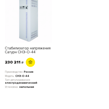
Стабилизатор напряжения
Сатурн СНЭ-О-44
230 211
c
Производство:
Россия
Модель:
СНЭ-О-44
Тип регулирования:
электродинамический
Установка:
напольная