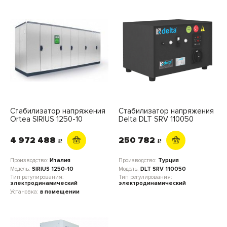
Стабилизатор напряжения
Стабилизатор напряжения
Ortea SIRIUS 1250-10
Delta DLT SRV 110050
4 972 488
250 782
c
c
Производство:
Италия
Производство:
Турция
Модель:
SIRIUS 1250-10
Модель:
DLT SRV 110050
Тип регулирования:
Тип регулирования:
электродинамический
электродинамический
Установка:
в помещении