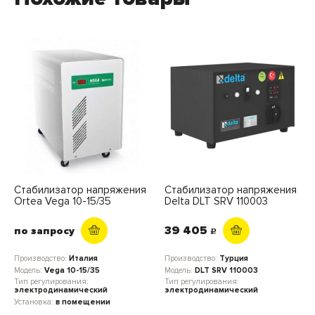
Стабилизатор напряжения
Стабилизатор напряжения
Ortea Vega 10-15/35
Delta DLT SRV 110003
39 405
по запросу
c
Производство:
Италия
Производство:
Турция
Модель:
Vega 10-15/35
Модель:
DLT SRV 110003
Тип регулирования:
Тип регулирования:
электродинамический
электродинамический
Установка:
в помещении