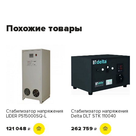
Похожие товары
Стабилизатор напряжения
Стабилизатор напряжения
LIDER PS15000SQ-L
Delta DLT STK 110040
121 048
262 759
c
c