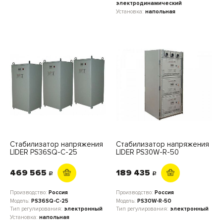
электродинамический
Установка:
напольная
Стабилизатор напряжения
Стабилизатор напряжения
LIDER PS36SQ-C-25
LIDER PS30W-R-50
469 565
189 435
c
c
Производство:
Россия
Производство:
Россия
Модель:
PS36SQ-C-25
Модель:
PS30W-R-50
Тип регулирования:
электронный
Тип регулирования:
электронный
Установка:
напольная