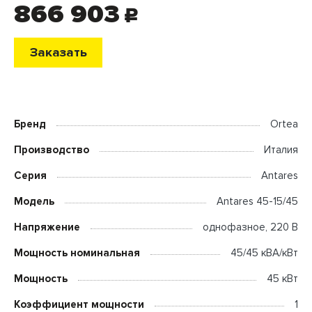
866 903
c
Заказать
Бренд
Ortea
Производство
Италия
Серия
Antares
Модель
Antares 45-15/45
Напряжение
однофазное, 220 В
Мощность номинальная
45/45 кВА/кВт
Мощность
45 кВт
Коэффициент мощности
1