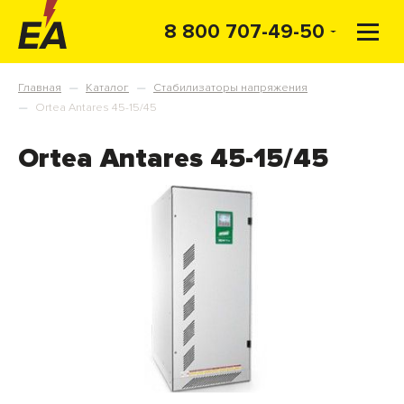
8 800 707-49-50
Главная
Каталог
Стабилизаторы напряжения
—
—
Ortea Antares 45-15/45
—
Ortea Antares 45-15/45