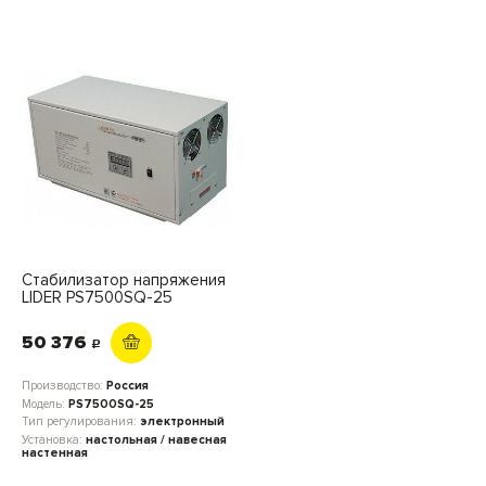
Стабилизатор напряжения
LIDER PS7500SQ-25
50 376
c
Производство:
Россия
Модель:
PS7500SQ-25
Тип регулирования:
электронный
Установка:
настольная / навесная
настенная