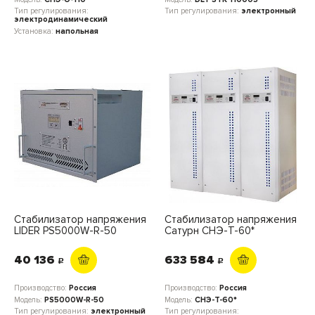
Тип регулирования:
Тип регулирования:
электронный
электродинамический
Установка:
напольная
Стабилизатор напряжения
Стабилизатор напряжения
LIDER PS5000W-R-50
Сатурн СНЭ-Т-60*
40 136
633 584
c
c
Производство:
Россия
Производство:
Россия
Модель:
PS5000W-R-50
Модель:
СНЭ-Т-60*
Тип регулирования:
электронный
Тип регулирования: