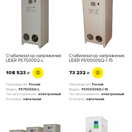
Стабилизатор напряжения
Стабилизатор напряжения
LIDER PS7500SQ-L
LIDER PS10000SQ-I-15
108 523
73 232
c
c
Производство:
Россия
Производство:
Россия
Модель:
PS7500SQ-L
Модель:
PS10000SQ-I-15
Тип регулирования:
электронный
Тип регулирования:
электронный
Установка:
напольная
Установка:
напольная