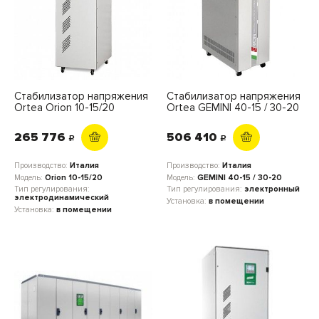
Стабилизатор напряжения
Стабилизатор напряжения
Ortea Orion 10-15/20
Ortea GEMINI 40-15 / 30-20
265 776
506 410
c
c
Производство:
Италия
Производство:
Италия
Модель:
Orion 10-15/20
Модель:
GEMINI 40-15 / 30-20
Тип регулирования:
Тип регулирования:
электронный
электродинамический
Установка:
в помещении
Установка:
в помещении