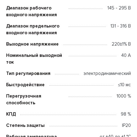
Диапазон рабочего
145 - 295 В
входного напряжения
Диапазон предельного
131 - 316 В
входного напряжения
Выходное напряжение
220±1% В
Номинальный выходной
40 А
ток
Тип регулирования
электродинамический
Быстродействие
≤10 мс
Перегрузочная
1000 %
способность
КПД
98 %
Степень защиты
IP20
Рабочая температура
от +40 до +1 °C