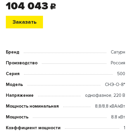
104 043
c
Заказать
Бренд
Сатурн
Производство
Россия
Серия
500
Модель
СНЭ-О-8*
Напряжение
однофазное, 220 В
Мощность номинальная
8,8/8,8 кВА/кВт
Мощность
8.8 кВт
Коэффициент мощности
1