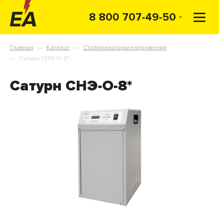
8 800 707-49-50
Главная
Каталог
Стабилизаторы напряжения
—
—
Сатурн СНЭ-О-8*
—
Сатурн СНЭ-О-8*