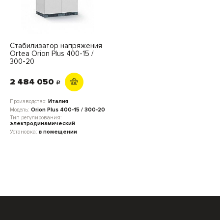
Стабилизатор напряжения
Ortea Orion Plus 400-15 /
300-20
2 484 050
c
Производство:
Италия
Модель:
Orion Plus 400-15 / 300-20
Тип регулирования:
электродинамический
Установка:
в помещении