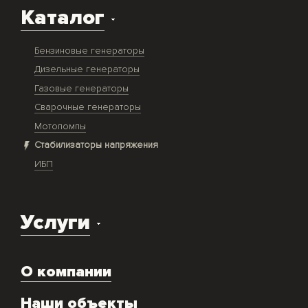
Каталог
Бензиновые генераторы
Дизельные генераторы
Газовые генераторы
Сварочные генераторы
Мотопомпы
Стабилизаторы напряжения
ИБП
Услуги
Доставка оборудования
О компании
Экспертиза объекта
Ремонт
Наши объекты