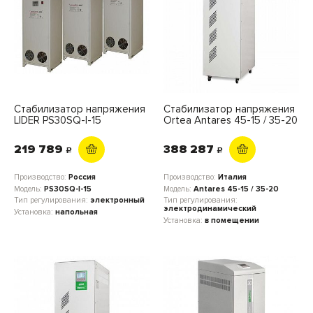
Стабилизатор напряжения
Стабилизатор напряжения
LIDER PS30SQ-I-15
Ortea Antares 45-15 / 35-20
219 789
388 287
c
c
Производство:
Россия
Производство:
Италия
Модель:
PS30SQ-I-15
Модель:
Antares 45-15 / 35-20
Тип регулирования:
электронный
Тип регулирования:
электродинамический
Установка:
напольная
Установка:
в помещении