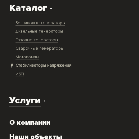
Каталог
Бензиновые генераторы
Дизельные генераторы
Газовые генераторы
Сварочные генераторы
Мотопомпы
Стабилизаторы напряжения
ИБП
Услуги
Доставка оборудования
О компании
Экспертиза объекта
Ремонт
Наши объекты