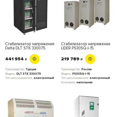
Стабилизатор напряжения
Стабилизатор напряжения
Delta DLT STK 330075
LIDER PS30SQ-I-15
441 954
219 789
c
c
Производство:
Турция
Производство:
Россия
Модель:
DLT STK 330075
Модель:
PS30SQ-I-15
Тип регулирования:
электронный
Тип регулирования:
электронный
Установка:
напольная