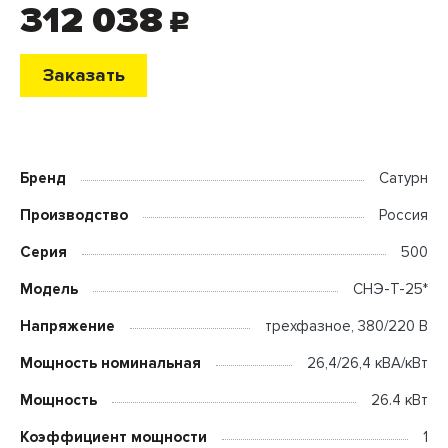
312 038
c
Заказать
Бренд
Сатурн
Производство
Россия
Серия
500
Модель
СНЭ-Т-25*
Напряжение
трехфазное, 380/220 В
Мощность номинальная
26,4/26,4 кВА/кВт
Мощность
26.4 кВт
Коэффициент мощности
1