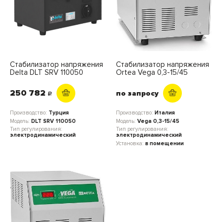
Стабилизатор напряжения
Стабилизатор напряжения
Delta DLT SRV 110050
Ortea Vega 0,3-15/45
250 782
по запросу
c
Производство:
Турция
Производство:
Италия
Модель:
DLT SRV 110050
Модель:
Vega 0,3-15/45
Тип регулирования:
Тип регулирования:
электродинамический
электродинамический
Установка:
в помещении