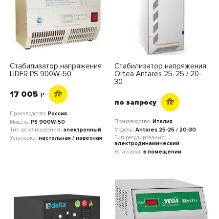
Стабилизатор напряжения
Стабилизатор напряжения
LIDER PS 900W-50
Ortea Antares 25-25 / 20-
30
17 005
c
по запросу
Производство:
Россия
Производство:
Италия
Модель:
PS 900W-50
Модель:
Antares 25-25 / 20-30
Тип регулирования:
электронный
Тип регулирования:
Установка:
настольная / навесная
электродинамический
Установка:
в помещении