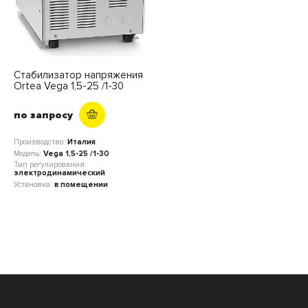
Стабилизатор напряжения
Ortea Vega 1,5-25 /1-30
по запросу
Производство:
Италия
Модель:
Vega 1,5-25 /1-30
Тип регулирования:
электродинамический
Установка:
в помещении