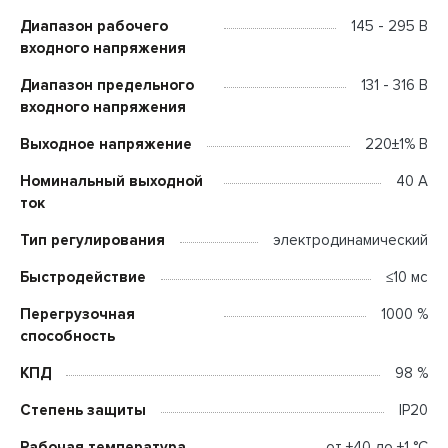
Диапазон рабочего
145 - 295 В
входного напряжения
Диапазон предельного
131 - 316 В
входного напряжения
Выходное напряжение
220±1% В
Номинальный выходной
40 А
ток
Тип регулирования
электродинамический
Быстродействие
≤10 мс
Перегрузочная
1000 %
способность
КПД
98 %
Степень защиты
IP20
Рабочая температура
от +40 до +1 °C