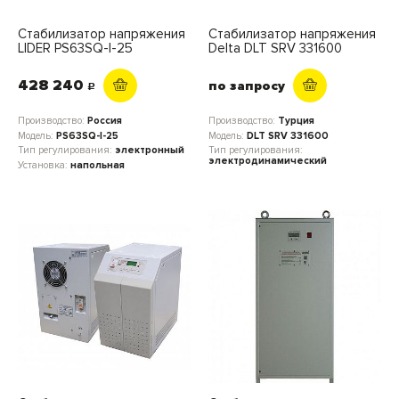
Стабилизатор напряжения
Стабилизатор напряжения
LIDER PS63SQ-I-25
Delta DLT SRV 331600
428 240
по запросу
c
Производство:
Россия
Производство:
Турция
Модель:
PS63SQ-I-25
Модель:
DLT SRV 331600
Тип регулирования:
электронный
Тип регулирования:
электродинамический
Установка:
напольная