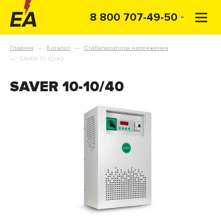
8 800 707-49-50
Главная
Каталог
Стабилизаторы напряжения
—
—
SAVER 10-10/40
—
SAVER 10-10/40