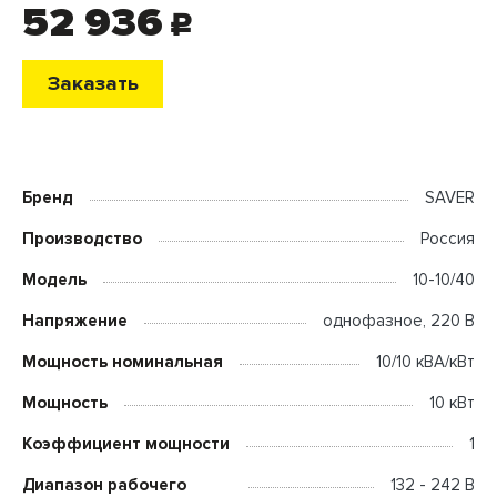
52 936
c
Заказать
Бренд
SAVER
Производство
Россия
Модель
10-10/40
Напряжение
однофазное, 220 В
Мощность номинальная
10/10 кВА/кВт
Мощность
10 кВт
Коэффициент мощности
1
Диапазон рабочего
132 - 242 В