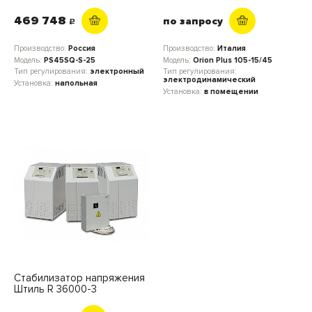
469 748
по запросу
c
Производство:
Россия
Производство:
Италия
Модель:
PS45SQ-S-25
Модель:
Orion Plus 105-15/45
Тип регулирования:
электронный
Тип регулирования:
электродинамический
Установка:
напольная
Установка:
в помещении
Стабилизатор напряжения
Штиль R 36000-3