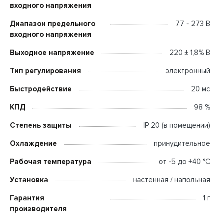
входного напряжения
Диапазон предельного
77 - 273 В
входного напряжения
Выходное напряжение
220 ± 1,8% В
Тип регулирования
электронный
Быстродействие
20 мс
КПД
98 %
Степень защиты
IP 20 (в помещении)
Охлаждение
принудительное
Рабочая температура
от -5 до +40 °C
Установка
настенная / напольная
Гарантия
1 г
производителя