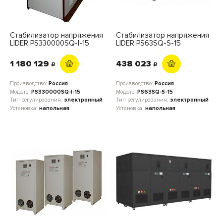
Стабилизатор напряжения
Стабилизатор напряжения
LIDER PS330000SQ-I-15
LIDER PS63SQ-S-15
1 180 129
438 023
c
c
Производство:
Россия
Производство:
Россия
Модель:
PS330000SQ-I-15
Модель:
PS63SQ-S-15
Тип регулирования:
электронный
Тип регулирования:
электронный
Установка:
напольная
Установка:
напольная