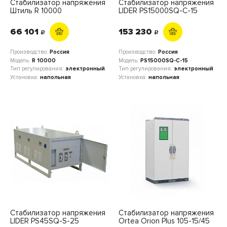
Стабилизатор напряжения
Стабилизатор напряжения
Штиль R 10000
LIDER PS15000SQ-C-15
66 101
153 230
c
c
Производство:
Россия
Производство:
Россия
Модель:
R 10000
Модель:
PS15000SQ-C-15
Тип регулирования:
электронный
Тип регулирования:
электронный
Установка:
напольная
Установка:
напольная
Стабилизатор напряжения
Стабилизатор напряжения
LIDER PS45SQ-S-25
Ortea Orion Plus 105-15/45