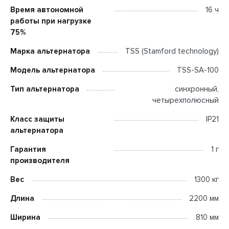
Время автономной
16 ч
работы при нагрузке
75%
Марка альтернатора
TSS (Stamford technology)
Модель альтернатора
TSS-SA-100
Тип альтернатора
синхронный,
четырехполюсный
Класс защиты
IP21
альтернатора
Гарантия
1 г
производителя
Вес
1300 кг
Длина
2200 мм
Ширина
810 мм