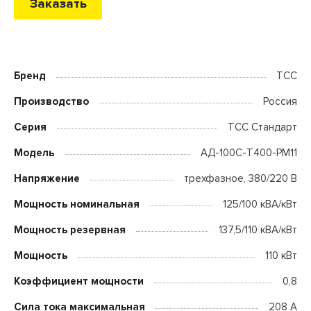
Заказать
Бренд
ТСС
Производство
Россия
Серия
ТСС Стандарт
Модель
АД-100С-Т400-РМ11
Напряжение
трехфазное, 380/220 В
Мощность номинальная
125/100 кВА/кВт
Мощность резервная
137,5/110 кВА/кВт
Мощность
110 кВт
Коэффициент мощности
0,8
Сила тока максимальная
208 А