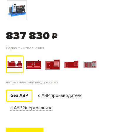
837 830
c
Варианты исполнения
Автоматический ввод резерва
с АВР производителя
без АВР
с АВР Энергоальянс