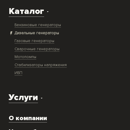
Каталог
Бензиновые генераторы
Дизельные генераторы
Газовые генераторы
Сварочные генераторы
Мотопомпы
Стабилизаторы напряжения
ИБП
Услуги
Доставка оборудования
О компании
Экспертиза объекта
Ремонт