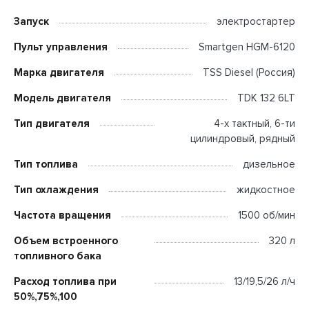
Запуск
электростартер
Пульт управления
Smartgen HGM-6120
Марка двигателя
TSS Diesel (Россия)
Модель двигателя
TDK 132 6LT
Тип двигателя
4-х тактный, 6-ти
цилиндровый, рядный
Тип топлива
дизельное
Тип охлаждения
жидкостное
Частота вращения
1500 об/мин
Объем встроенного
320 л
топливного бака
Расход топлива при
13/19,5/26 л/ч
50%,75%,100