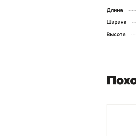
Длина
Ширина
Высота
Пох