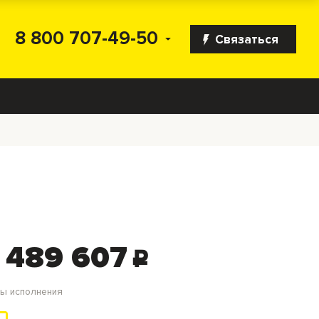
8 800 707-49-50
Связаться
 489 607
c
ты исполнения