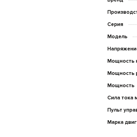
Производс
Серия
Модель
Напряжени
Мощность 
Мощность 
Мощность
Сила тока 
Пульт упра
Марка двиг