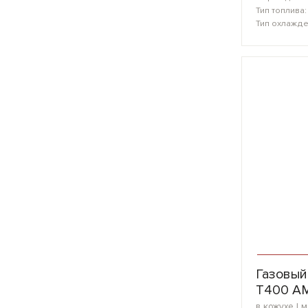
Тип топлива
Тип охлажд
Газовый
Т400 А