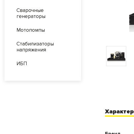
Сварочные
генераторы
Мотопомпы
Стабилизаторы
напряжения
ИБП
Характер
Бренд