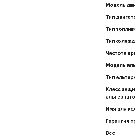
Модель дв
Тип двигат
Тип топлив
Тип охлаж
Частота в
Модель ал
Тип альтер
Класс защ
альтернат
Имя для ко
Гарантия п
Вес