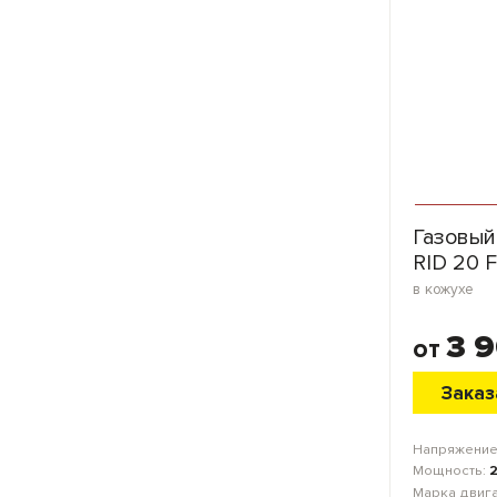
Газовый
RID 20 
в кожухе
3 
от
Заказ
Напряжение
Мощность:
Марка двиг