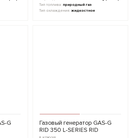
Тип топлива:
природный газ
Тип охлаждения:
жидкостное
AS-G
Газовый генератор GAS-G
RID 350 L-SERIES RID
в кожухе