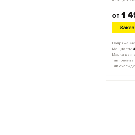
1 
от
Заказ
Напряжение
Мощность:
Марка двиг
Тип топлива
Тип охлажд