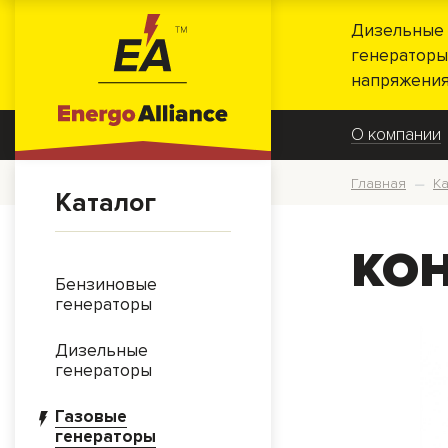
Дизельные 
генераторы
напряжения
О компании
Главная
Ка
—
Каталог
KOH
Бензиновые
генераторы
Дизельные
генераторы
Газовые
генераторы