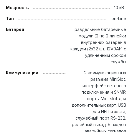
Мощность
10 кВт
Тип
on-Line
Батарея
раздельные батарейные
модули (2 по 2 линейки
внутренних батарей в
каждом (2x32 шт, 12V9Ah) с
удлиненным сроком
службы
Коммуникации
2 коммуникационных
разъема MiniSlot,
интерфейс сетевого
подключения и SNMP,
порты Mini-slot для
дополнительных карт, USB
для ИБП и хоста,
служебный порт RS-232,
релейный выход, 5 входов
аварийных сигналов