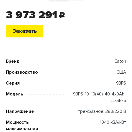
3 973 291
c
Заказать
Бренд
Eaton
Производство
США
Серия
93PS
Модель
93PS-10+10(40)-40-4x9Ah-
LL-SB-6
Напряжение
трехфазное, 380/220 В
Мощность
10/10 кВА/кВт
максимальная