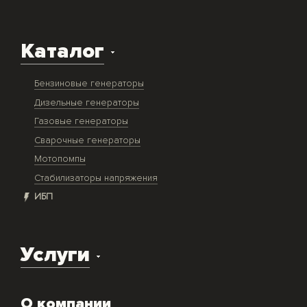
Каталог
Бензиновые генераторы
Дизельные генераторы
Газовые генераторы
Сварочные генераторы
Мотопомпы
Стабилизаторы напряжения
ИБП
Услуги
Доставка оборудования
О компании
Экспертиза объекта