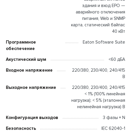
здания и вход ЕРО —
аварийного отключения
питания, Web и SNMP
карта, статический байпас
40 кВт
Программное
Eaton Software Suite
обеспечение
Акустический шум
<60 дБА
Входное напряжение
220/380, 230/400, 240/415
В
Выходное напряжение
220/380, 230/400, 240/415
< 1% (100% линейная
нагрузка); < 5% (эталонная
нелинейная нагрузка) В
Конфигурация выходов
3 фазы + N
Безопасность
IEC 62040-1