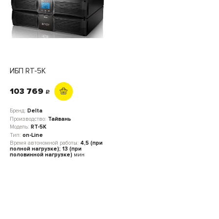
ИБП RT-5K
103 769
c
Бренд:
Delta
Производство:
Тайвань
Модель:
RT-5K
Тип:
on-Line
Время автономной работы:
4,5 (при
полной нагрузке); 13 (при
половинной нагрузке)
мин